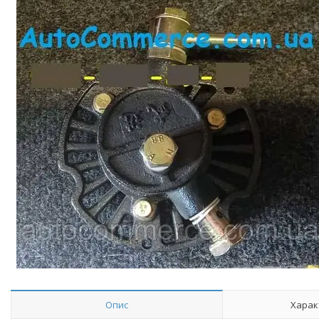
Опис
Харак