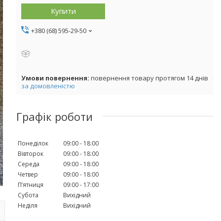
Купити
+380 (68) 595-29-50
повернення товару протягом 14 днів
за домовленістю
Графік роботи
Понеділок
09:00
18:00
Вівторок
09:00
18:00
Середа
09:00
18:00
Четвер
09:00
18:00
Пʼятниця
09:00
17:00
Субота
Вихідний
Неділя
Вихідний