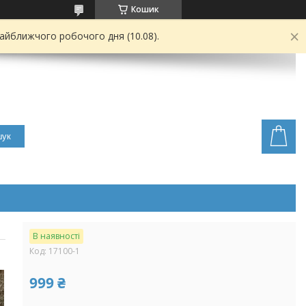
Кошик
найближчого робочого дня (10.08).
ук
В наявності
Код:
17100-1
999 ₴