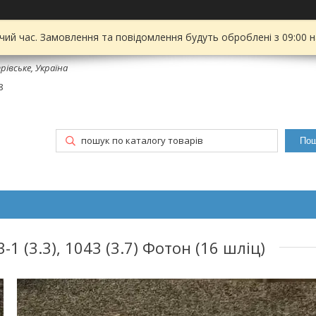
чий час. Замовлення та повідомлення будуть оброблені з 09:00 
рівське, Україна
8
Пош
 (3.3), 1043 (3.7) Фотон (16 шліц)