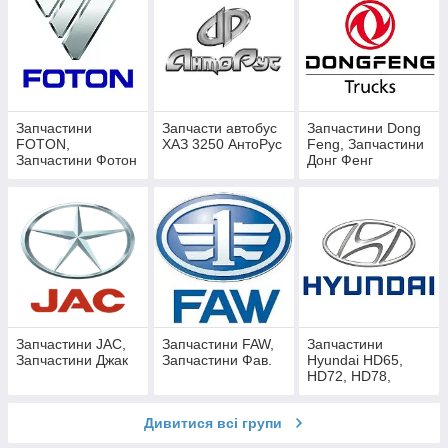
Запчастини
Запчасти автобус
Запчастини Dong
FOTON,
ХАЗ 3250 АнтоРус
Feng, Запчастини
Запчастини Фотон
Донг Фенг
Запчастини JAC,
Запчастини FAW,
Запчастини
Запчастини Джак
Запчастини Фав.
Hyundai HD65,
HD72, HD78,
HD120, EX8.
Дивитися всі групи