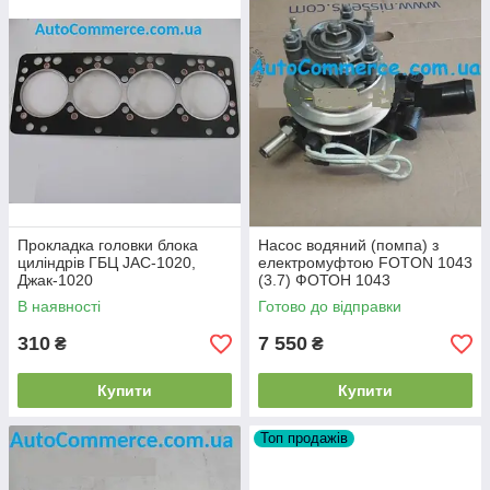
Прокладка головки блока
Насос водяний (помпа) з
циліндрів ГБЦ JAC-1020,
електромуфтою FOTON 1043
Джак-1020
(3.7) ФОТОН 1043
В наявності
Готово до відправки
310
7 550
₴
₴
Купити
Купити
Топ продажів