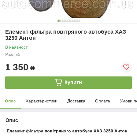
Елемент фільтра повітряного автобуса ХАЗ
3250 Антон
В наявності
Роздріб
1 350
₴
Купити
Опис
Характеристики
Доставка
Оплата
Умови п
Опис
Елемент фільтра повітряного автобуса ХАЗ 3250 Антон