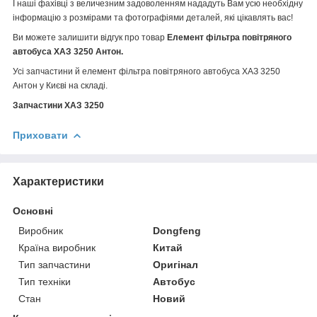
І наші фахівці з величезним задоволенням нададуть Вам усю необхідну
інформацію з розмірами та фотографіями деталей, які цікавлять вас!
Ви можете залишити відгук про товар
Елемент фільтра повітряного
автобуса ХАЗ 3250 Антон.
Усі запчастини й елемент фільтра повітряного автобуса ХАЗ 3250
Антон у Києві на складі.
Запчастини ХАЗ 3250
Приховати
Характеристики
Основні
Виробник
Dongfeng
Країна виробник
Китай
Тип запчастини
Оригінал
Тип техніки
Автобус
Стан
Новий