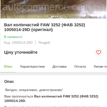
Вал колінчастий FAW 3252 (ФАВ 3252)
1005014-29D (оригінал)
В наявності
Код: 1005014-29D
Роздріб
Ціну уточнюйте
Опис
Характеристики
Доставка
Оплата
Умови п
Опис
Вигідно, оперативно, довгостроково!
Вам пропонується
Вал колінчастий FAW 3252 (ФАВ 3252)
1005014-29D.