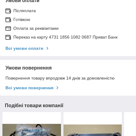
Умови оплати
Післяплата
Готівкою
Оплата за реквізитами
Переказ на карту 4731 1856 1082 0687 Приват Банк
Всі умови оплати
Умови повернення
Повернення товару впродовж 14 днів за домовленістю
Всі умови повернення
Подібні товари компанії