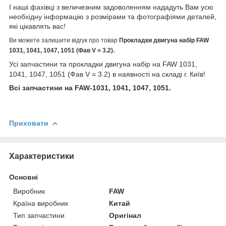
І наші фахівці з величезним задоволенням нададуть Вам усю
необхідну інформацію з розмірами та фотографіями деталей,
які цікавлять вас!
Ви можете залишити відгук про товар
Прокладки двигуна набір FAW
1031, 1041, 1047, 1051 (Фав V = 3.2).
Усі запчастини та прокладки двигуна набір на FAW 1031,
1041, 1047, 1051 (Фав V = 3.2) в наявності на складі г. Київ!
Всі запчастини на FAW-1031, 1041, 1047, 1051.
Приховати
Характеристики
Основні
Виробник
FAW
Країна виробник
Китай
Тип запчастини
Оригінал