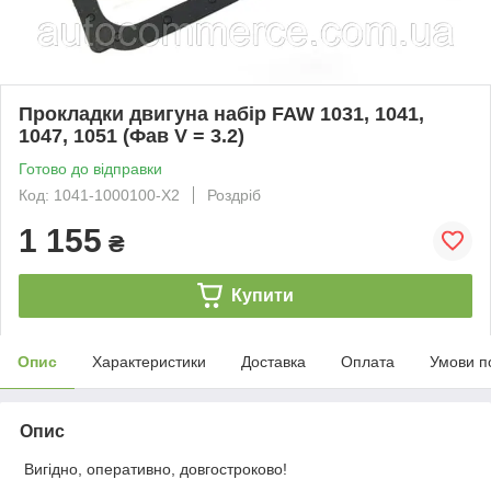
Прокладки двигуна набір FAW 1031, 1041,
1047, 1051 (Фав V = 3.2)
Готово до відправки
Код: 1041-1000100-Х2
Роздріб
1 155
₴
Купити
Опис
Характеристики
Доставка
Оплата
Умови п
Опис
Вигідно, оперативно, довгостроково!