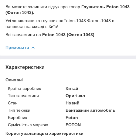
Ви можете залишити відгук про товар
Глушитель Foton 1043
(Фотон 1043).
Усі запчастини та глушник наFoton-1043 Фотон-1043 в
наявності на складі г. Київ!
Всі запчастини на
Foton 1043 (Фотон 1043)
Приховати
Характеристики
Основні
Країна виробник
Китай
Тип запчастини
Оригінал
Стан
Новий
Тип техніки
Вантажний автомобіль
Виробник
Foton
Сумісність з маркою
FOTON
Користувальницькі характеристики