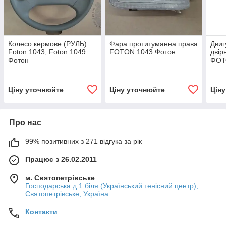
Колесо кермове (РУЛЬ)
Фара протитуманна права
Двиг
Foton 1043, Foton 1049
FOTON 1043 Фотон
двір
Фотон
ФОТ
Ціну уточнюйте
Ціну уточнюйте
Цін
Про нас
99% позитивних з 271 відгука за рік
Працює з 26.02.2011
м. Святопетрівське
Господарська д.1 біля (Український тенісний центр),
Святопетрівське, Україна
Контакти