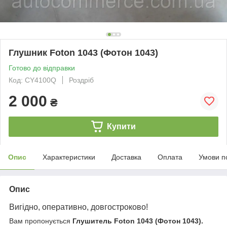
Глушник Foton 1043 (Фотон 1043)
Готово до відправки
Код: CY4100Q
Роздріб
2 000
₴
Купити
Опис
Характеристики
Доставка
Оплата
Умови п
Опис
Вигідно, оперативно, довгостроково!
Вам пропонується
Глушитель Foton 1043 (Фотон 1043).