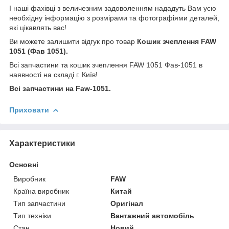
І наші фахівці з величезним задоволенням нададуть Вам усю
необхідну інформацію з розмірами та фотографіями деталей,
які цікавлять вас!
Ви можете залишити відгук про товар
Кошик зчеплення
FAW
1051 (Фав 1051).
Всі запчастини та кошик зчеплення FAW 1051 Фав-1051 в
наявності на складі г. Київ!
Всі запчастини на Faw-1051.
Приховати
Характеристики
Основні
Виробник
FAW
Країна виробник
Китай
Тип запчастини
Оригінал
Тип техніки
Вантажний автомобіль
Стан
Новий