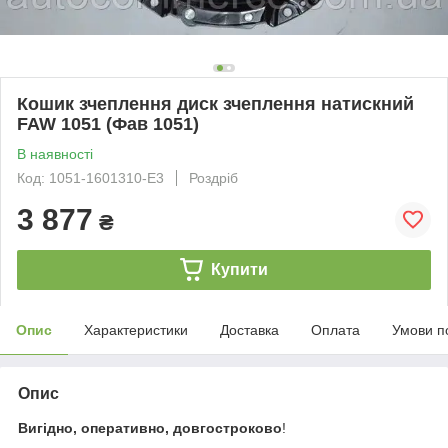
Кошик зчеплення диск зчеплення натискний
FAW 1051 (Фав 1051)
В наявності
Код: 1051-1601310-Е3
Роздріб
3 877
₴
Купити
Опис
Характеристики
Доставка
Оплата
Умови п
Опис
Вигідно, оперативно, довгостроково
!