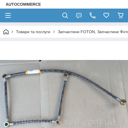
AUTOCOMMERCE
Товари та послуги
Запчастини FOTON, Запчастини Фот