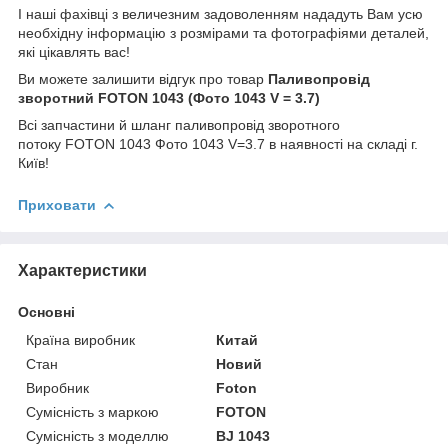
І наші фахівці з величезним задоволенням нададуть Вам усю
необхідну інформацію з розмірами та фотографіями деталей,
які цікавлять вас!
Ви можете залишити відгук про товар
Паливопровід
зворотний FOTON 1043 (Фото 1043 V = 3.7)
Всі запчастини й шланг паливопровід зворотного
потоку FOTON 1043 Фото 1043 V=3.7 в наявності на складі г.
Київ!
Приховати
Характеристики
Основні
Країна виробник
Китай
Стан
Новий
Виробник
Foton
Сумісність з маркою
FOTON
Сумісність з моделлю
BJ 1043