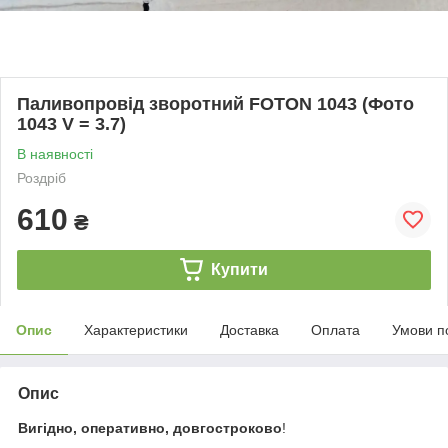
Паливопровід зворотний FOTON 1043 (Фото
1043 V = 3.7)
В наявності
Роздріб
610
₴
Купити
Опис
Характеристики
Доставка
Оплата
Умови п
Опис
Вигідно, оперативно, довгостроково
!