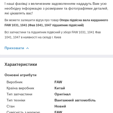
І наші фахівці з величезним задоволенням нададуть Вам усю
необхідну інформацію з розмірами та фотографіями деталей,
які цікавлять вас!
Ви можете залишити відгук про товар
Опора підвісна вала карданного
FAW 1031, 1041 (Фав 1041, 1047 підшипник підвісний)
Всі запчастини та підшипник підвісний у зборі
FAW 1031, 1041 Фав
1041, 1047
в наявності на складі г. Киев
Приховати
Характеристики
Основні атрибути
Виробник
FAW
Країна виробник
Китай
Тип запчастини
Оригінал
Тип техніки
Вантажний автомобіль
Стан
Новий
Сумісність з маркою
FAW