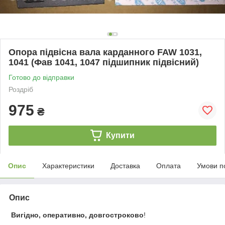
Опора підвісна вала карданного FAW 1031,
1041 (Фав 1041, 1047 підшипник підвісний)
Готово до відправки
Роздріб
975
₴
Купити
Опис
Характеристики
Доставка
Оплата
Умови п
Опис
Вигідно, оперативно, довгостроково
!