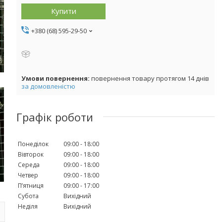
Купити
+380 (68) 595-29-50
повернення товару протягом 14 днів
за домовленістю
Графік роботи
Понеділок
09:00
18:00
Вівторок
09:00
18:00
Середа
09:00
18:00
Четвер
09:00
18:00
Пʼятниця
09:00
17:00
Субота
Вихідний
Неділя
Вихідний