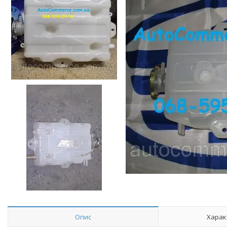
Опис
Харак