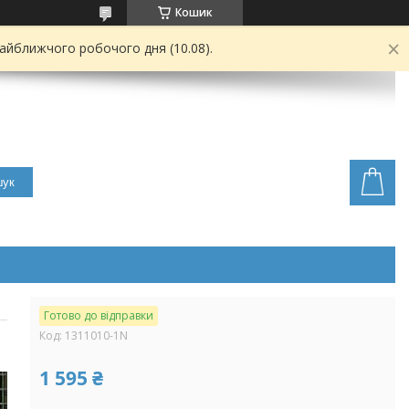
Кошик
найближчого робочого дня (10.08).
ук
Готово до відправки
Код:
1311010-1N
1 595 ₴