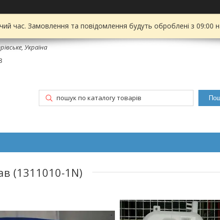
чий час. Замовлення та повідомлення будуть оброблені з 09:00 
рівське, Україна
8
Пош
в (1311010-1N)