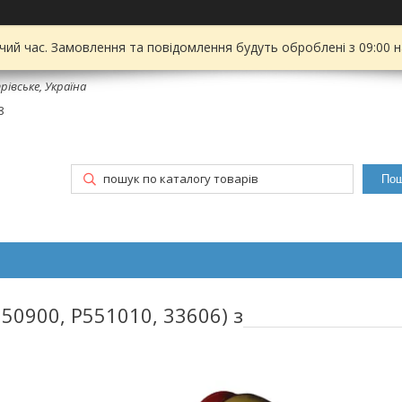
чий час. Замовлення та повідомлення будуть оброблені з 09:00 
рівське, Україна
8
Пош
50900, P551010, 33606) з