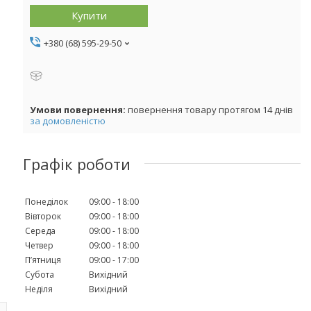
Купити
+380 (68) 595-29-50
повернення товару протягом 14 днів
за домовленістю
Графік роботи
Понеділок
09:00
18:00
Вівторок
09:00
18:00
Середа
09:00
18:00
Четвер
09:00
18:00
Пʼятниця
09:00
17:00
Субота
Вихідний
Неділя
Вихідний