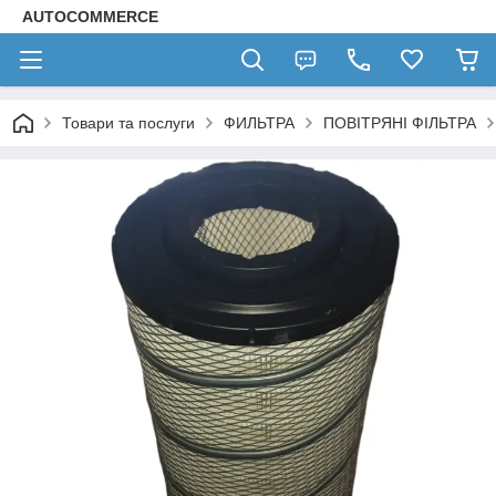
AUTOCOMMERCE
Товари та послуги
ФИЛЬТРА
ПОВІТРЯНІ ФІЛЬТРА