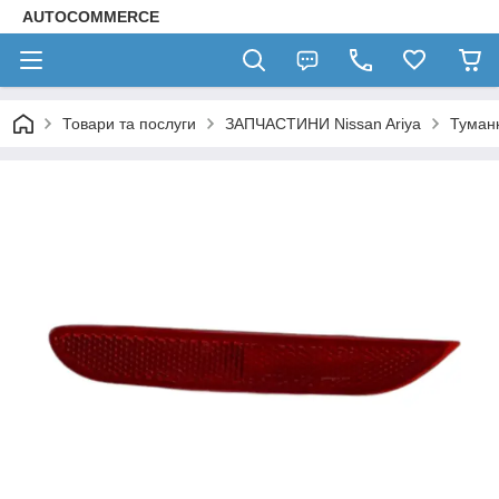
AUTOCOMMERCE
Товари та послуги
ЗАПЧАСТИНИ Nissan Ariya
Туманк