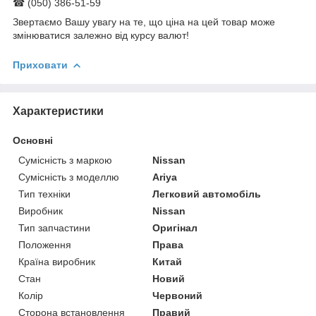
☎ (050) 386-51-59
Звертаємо Вашу увагу на те, що ціна на цей товар може
змінюватися залежно від курсу валют!
Приховати
Характеристики
Основні
Сумісність з маркою
Nissan
Сумісність з моделлю
Ariya
Тип техніки
Легковий автомобіль
Виробник
Nissan
Тип запчастини
Оригінал
Положення
Права
Країна виробник
Китай
Стан
Новий
Колір
Червоний
Сторона встановлення
Правий