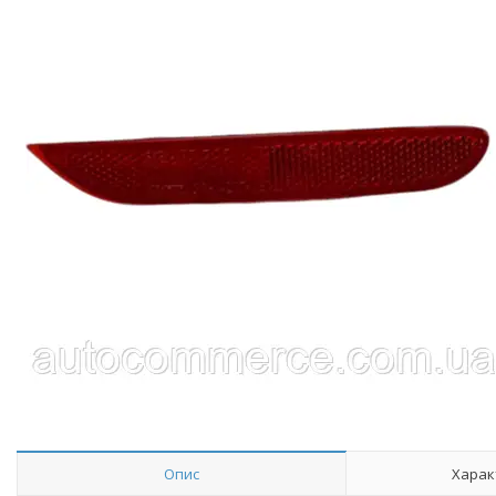
Опис
Харак