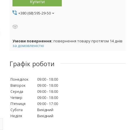
Купити
+380 (68) 595-29-50
повернення товару протягом 14 днів
за домовленістю
Графік роботи
Понеділок
09:00
18:00
Вівторок
09:00
18:00
Середа
09:00
18:00
Четвер
09:00
18:00
Пʼятниця
09:00
17:00
Субота
Вихідний
Неділя
Вихідний