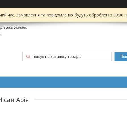
чий час. Замовлення та повідомлення будуть оброблені з 09:00 
рівське, Україна
8
Пош
Нісан Арія