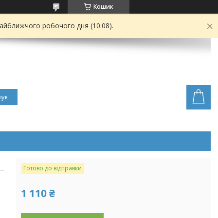
Кошик
найближчого робочого дня (10.08).
ук
Готово до відправки
1 110 ₴