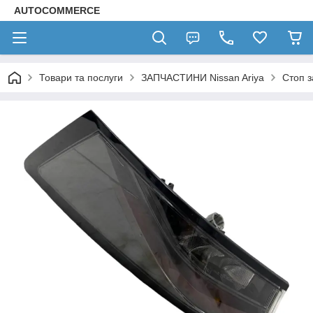
AUTOCOMMERCE
Товари та послуги
ЗАПЧАСТИНИ Nissan Ariya
Стоп з