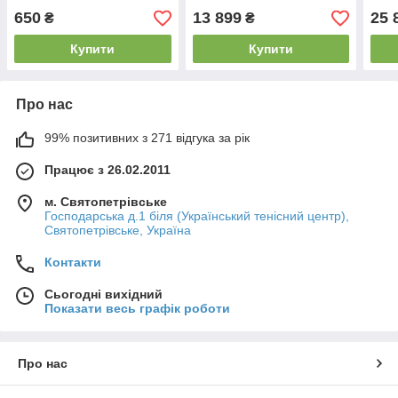
650
13 899
25 
₴
₴
Купити
Купити
Про нас
99% позитивних з 271 відгука за рік
Працює з 26.02.2011
м. Святопетрівське
Господарська д.1 біля (Український тенісний центр),
Святопетрівське, Україна
Контакти
Сьогодні вихідний
Показати весь графік роботи
Про нас