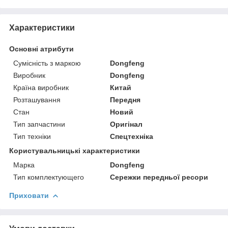
Характеристики
Основні атрибути
Сумісність з маркою
Dongfeng
Виробник
Dongfeng
Країна виробник
Китай
Розташування
Передня
Стан
Новий
Тип запчастини
Оригінал
Тип техніки
Спецтехніка
Користувальницькі характеристики
Марка
Dongfeng
Тип комплектующего
Сережки передньої ресори
Приховати