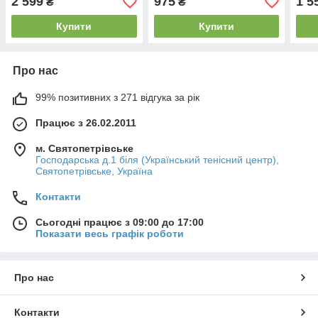
2 599
975
1 5
₴
₴
Купити
Купити
Про нас
99% позитивних з 271 відгука за рік
Працює з 26.02.2011
м. Святопетрівське
Господарська д.1 біля (Український тенісний центр),
Святопетрівське, Україна
Контакти
Сьогодні працює з 09:00 до 17:00
Показати весь графік роботи
Про нас
Контакти