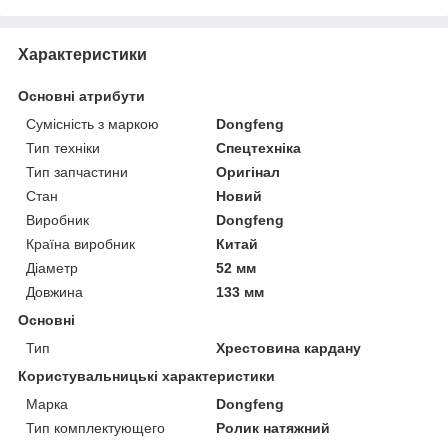
Характеристики
Основні атрибути
Сумісність з маркою
Dongfeng
Тип техніки
Спецтехніка
Тип запчастини
Оригінал
Стан
Новий
Виробник
Dongfeng
Країна виробник
Китай
Діаметр
52 мм
Довжина
133 мм
Основні
Тип
Хрестовина кардану
Користувальницькі характеристики
Марка
Dongfeng
Тип комплектующего
Ролик натяжний