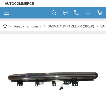
AUTOCOMMERCE
Товари та послуги
ЗАПЧАСТИНИ ZEEKR (ЗІКЕР)
ЗАП