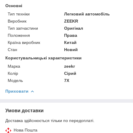
Основні
Тип техніки
Легковий автомобіль
Виробник
ZEEKR
Тип запчастини
Оригінал
Положення
Права
Країна виробник
Китай
Стан
Новий
Користувальницькі характеристики
Марка
zeekr
Колір
Сірий
Модель
7X
Приховати
Умови доставки
Доставка здійснюється тільки по передоплаті.
Нова Пошта