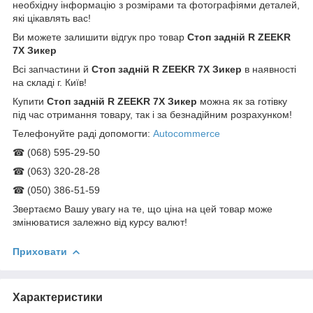
необхідну інформацію з розмірами та фотографіями деталей,
які цікавлять вас!
Ви можете залишити відгук про товар
Стоп задній R ZEEKR
7Х Зикер
Всі запчастини й
Стоп задній R ZEEKR 7Х Зикер
в наявності
на складі г. Київ!
Купити
Стоп задній R ZEEKR 7Х Зикер
можна як за готівку
під час отримання товару, так і за безнадійним розрахунком!
Телефонуйте раді допомогти:
Autocommerce
☎ (068) 595-29-50
☎ (063) 320-28-28
☎ (050) 386-51-59
Звертаємо Вашу увагу на те, що ціна на цей товар може
змінюватися залежно від курсу валют!
Приховати
Характеристики