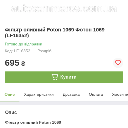
Фільтр оливний Foton 1069 Фотон 1069
(LF16352)
Готово до відправки
Код: LF16352
Роздріб
695
₴
Купити
Опис
Характеристики
Доставка
Оплата
Умови п
Опис
Фільтр оливний Foton 1069