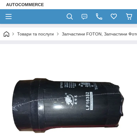
AUTOCOMMERCE
Товари та послуги
Запчастини FOTON, Запчастини Фот