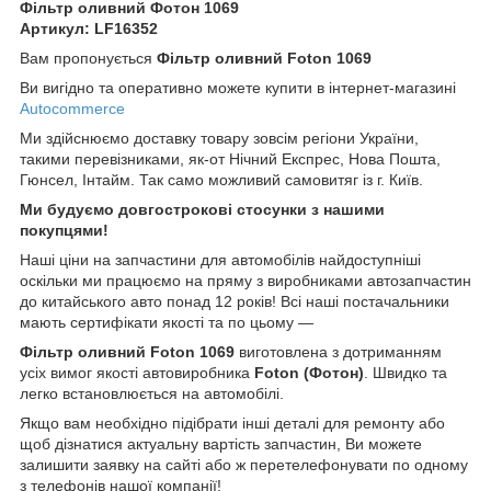
Фільтр оливний Фотон 1069
Артикул: LF16352
Вам пропонується
Фільтр оливний Foton 1069
Ви вигідно та оперативно можете купити в інтернет-магазині
Autocommerce
Ми здійснюємо доставку товару зовсім регіони України,
такими перевізниками, як-от Нічний Експрес, Нова Пошта,
Гюнсел, Інтайм. Так само можливий самовитяг із г. Київ.
Ми будуємо довгострокові стосунки з нашими
покупцями!
Наші ціни на запчастини для автомобілів найдоступніші
оскільки ми працюємо на пряму з виробниками автозапчастин
до китайського авто понад 12 років! Всі наші постачальники
мають сертифікати якості та по цьому —
Фільтр оливний Foton 1069
виготовлена з дотриманням
усіх вимог якості автовиробника
Foton (Ф
отон)
. Швидко та
легко встановлюється на автомобілі.
Якщо вам необхідно підібрати інші деталі для ремонту або
щоб дізнатися актуальну вартість запчастин, Ви можете
залишити заявку на сайті або ж перетелефонувати по одному
з телефонів нашої компанії!