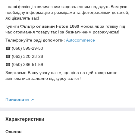
І наші фахівці з величезним задоволенням нададуть Вам усю
необхідну інформацію з розмірами та фотографіями деталей,
які цікавлять вас!
Купити
Фільтр оливний Foton 1069
можна як за готівку під
час отримання товару так і за безналичним розрахунком!
Телефонуйте раді допомогти:
Autocommerce
☎ (068) 595-29-50
☎ (063) 320-28-28
☎ (050) 386-51-59
Звертаємо Вашу увагу на те, що ціна на цей товар може
змінюватися залежно від курсу валют!
Приховати
Характеристики
Основні