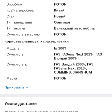
Виробник
FOTON
Країна виробник
Китай
Стан
Новий
Тип запчастини
Оригінал
Тип техніки
Вантажний автомобіль
Сумісність з маркою
FOTON
Користувальницькі характеристики
Модель
bj 1069
Сумісність
ГАЗ ГАЗель Next 2013-, ГАЗ
Валдай 2003-
Сумісність з:
ГАЗ Валдай 2003-, ГАЗ
ГАЗель Next 2013-,
CUMMINS, JIANGHUAI
Марка
FOTON
Приховати
Умови доставки
Доставка здійснюється тільки по передоплаті.