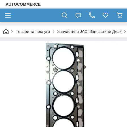
AUTOCOMMERCE
Товари та послуги
Запчастини JAC, Запчастини Джак