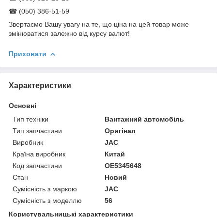
☎ (050) 386-51-59
Звертаємо Вашу увагу на те, що ціна на цей товар може
змінюватися залежно від курсу валют!
Приховати
Характеристики
Основні
Тип техніки
Вантажний автомобіль
Тип запчастини
Оригінал
Виробник
JAC
Країна виробник
Китай
Код запчастини
OE5345648
Стан
Новий
Сумісність з маркою
JAC
Сумісність з моделлю
56
Користувальницькі характеристики