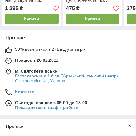
N56 двигун Weichai
Джак, FAW Фав, BAW,
YUEJIN
1 295
475
375
₴
₴
Купити
Купити
Про нас
99% позитивних з 271 відгука за рік
Працює з 26.02.2011
м. Святопетрівське
Господарська д.1 біля (Український тенісний центр),
Святопетрівське, Україна
Контакти
Сьогодні працює з 09:00 до 18:00
Показати весь графік роботи
Про нас