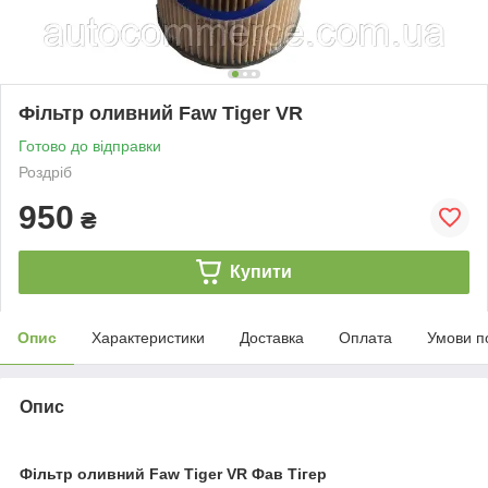
Фільтр оливний Faw Tiger VR
Готово до відправки
Роздріб
950
₴
Купити
Опис
Характеристики
Доставка
Оплата
Умови п
Опис
Фільтр оливний Faw Tiger VR Фав Тігер