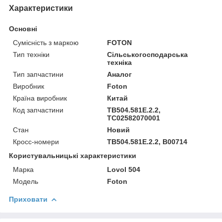
Характеристики
Основні
Сумісність з маркою
FOTON
Тип техніки
Сільськогосподарська
техніка
Тип запчастини
Аналог
Виробник
Foton
Країна виробник
Китай
Код запчастини
TB504.581E.2.2,
TC02582070001
Стан
Новий
Кросс-номери
TB504.581E.2.2, B00714
Користувальницькі характеристики
Марка
Lovol 504
Модель
Foton
Приховати