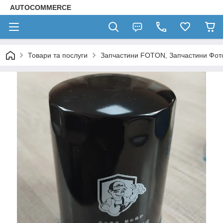
AUTOCOMMERCE
Товари та послуги
Запчастини FOTON, Запчастини Фот