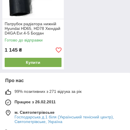
Патрубок радіатора нижній
Hyundai HD65, HD78 Хюндай
D4GA Еvr.4-5 Богдан
А201(254125L000)
Готово до відправки
1 145
₴
Купити
Про нас
99% позитивних з 271 відгука за рік
Працює з 26.02.2011
м. Святопетрівське
Господарська д.1 біля (Український тенісний центр),
Святопетрівське, Україна