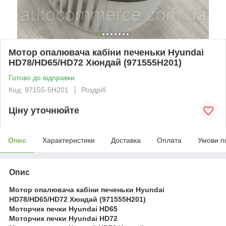
Мотор опалювача кабіни печеньки Hyundai
HD78/HD65/HD72 Хюндай (971555H201)
Готово до відправки
Код: 97155-5H201
Роздріб
Ціну уточнюйте
Опис
Характеристики
Доставка
Оплата
Умови п
Опис
Мотор опалювача кабіни печеньки Hyundai
HD78/HD65/HD72 Хюндай (971555H201)
Моторчик печки Hyundai HD65
Моторчик печки Hyundai HD72