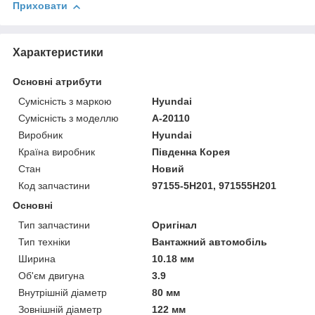
Приховати
Характеристики
Основні атрибути
Сумісність з маркою
Hyundai
Сумісність з моделлю
А-20110
Виробник
Hyundai
Країна виробник
Південна Корея
Стан
Новий
Код запчастини
97155-5H201, 971555H201
Основні
Тип запчастини
Оригінал
Тип техніки
Вантажний автомобіль
Ширина
10.18 мм
Об'єм двигуна
3.9
Внутрішній діаметр
80 мм
Зовнішній діаметр
122 мм