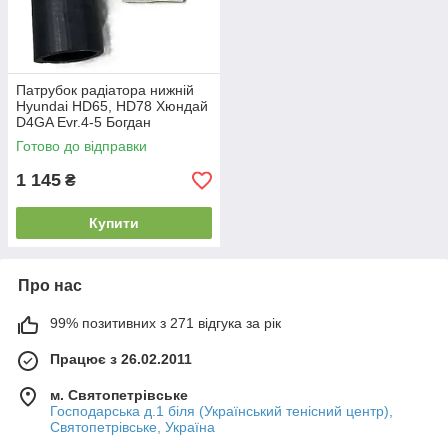
Патрубок радіатора нижній
Hyundai HD65, HD78 Хюндай
D4GA Еvr.4-5 Богдан
А201(254125L000)
Готово до відправки
1 145
₴
Купити
Про нас
99% позитивних з 271 відгука за рік
Працює з 26.02.2011
м. Святопетрівське
Господарська д.1 біля (Український тенісний центр),
Святопетрівське, Україна