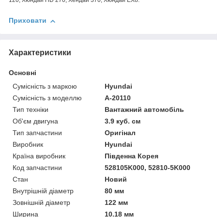
120, Хюндай HD 270, Хендай 370, Хюндай ЕХ8.
Приховати
Характеристики
Основні
Сумісність з маркою
Hyundai
Сумісність з моделлю
А-20110
Тип техніки
Вантажний автомобіль
Об'єм двигуна
3.9 куб. см
Тип запчастини
Оригінал
Виробник
Hyundai
Країна виробник
Південна Корея
Код запчастини
528105K000, 52810-5K000
Стан
Новий
Внутрішній діаметр
80 мм
Зовнішній діаметр
122 мм
Ширина
10.18 мм