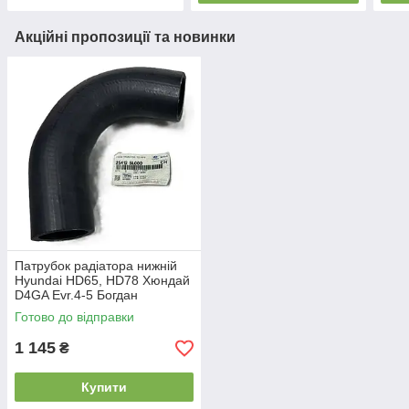
Акційні пропозиції та новинки
Патрубок радіатора нижній
Hyundai HD65, HD78 Хюндай
D4GA Еvr.4-5 Богдан
А201(254125L000)
Готово до відправки
1 145
₴
Купити