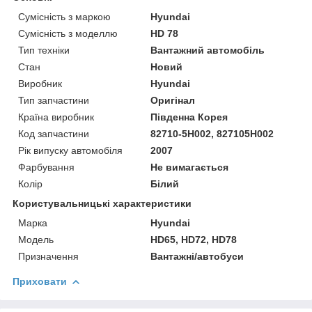
Сумісність з маркою
Hyundai
Сумісність з моделлю
HD 78
Тип техніки
Вантажний автомобіль
Стан
Новий
Виробник
Hyundai
Тип запчастини
Оригінал
Країна виробник
Південна Корея
Код запчастини
82710-5H002, 827105H002
Рік випуску автомобіля
2007
Фарбування
Не вимагається
Колір
Білий
Користувальницькі характеристики
Марка
Hyundai
Модель
HD65, HD72, HD78
Призначення
Вантажні/автобуси
Приховати