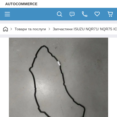
AUTOCOMMERCE
Товари та послуги
Запчастини ISUZU NQR71/ NQR75 І