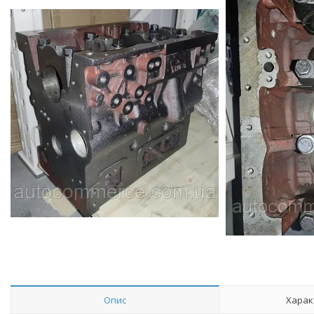
Опис
Харак