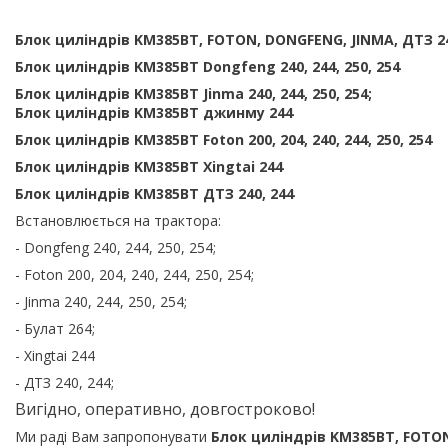
Блок циліндрів KM385BT, FOTON, DONGFENG, JINMA, ДТЗ 2
Блок циліндрів KM385BT Dongfeng 240, 244, 250, 254
Блок циліндрів KM385BT Jinma 240, 244, 250, 254;
Блок циліндрів KM385BT джинму 244
Блок циліндрів KM385BT Foton 200, 204, 240, 244, 250, 254
Блок циліндрів KM385BT Xingtai 244
Блок циліндрів KM385BT ДТЗ 240, 244
Встановлюється на трактора:
- Dongfeng 240, 244, 250, 254;
- Foton 200, 204, 240, 244, 250, 254;
- Jinma 240, 244, 250, 254;
- Булат 264;
- Xingtai 244
- ДТЗ 240, 244;
Вигідно, оперативно, довгостроково!
Ми раді Вам запропонувати
Блок циліндрів KM385BT, FOTON