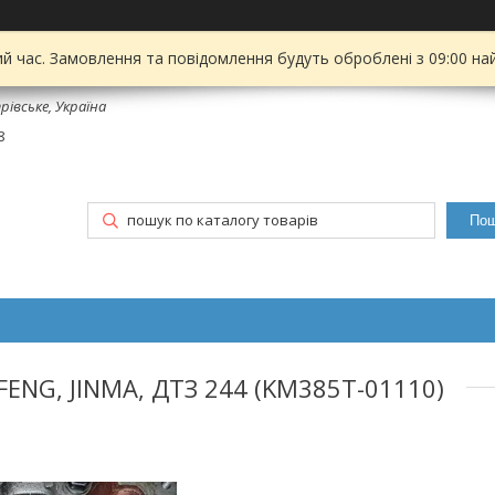
ий час. Замовлення та повідомлення будуть оброблені з 09:00 на
рівське, Україна
8
Пош
ENG, JINMA, ДТЗ 244 (KM385T-01110)