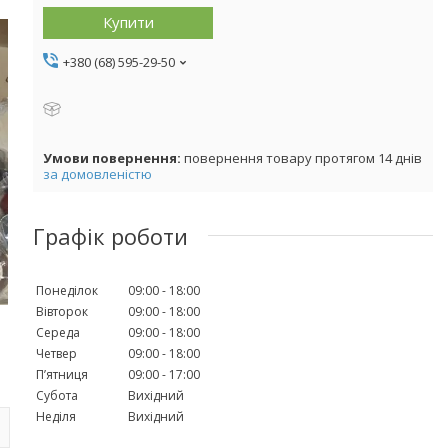
Купити
+380 (68) 595-29-50
повернення товару протягом 14 днів
за домовленістю
Графік роботи
Понеділок
09:00
18:00
Вівторок
09:00
18:00
Середа
09:00
18:00
Четвер
09:00
18:00
Пʼятниця
09:00
17:00
Субота
Вихідний
Неділя
Вихідний