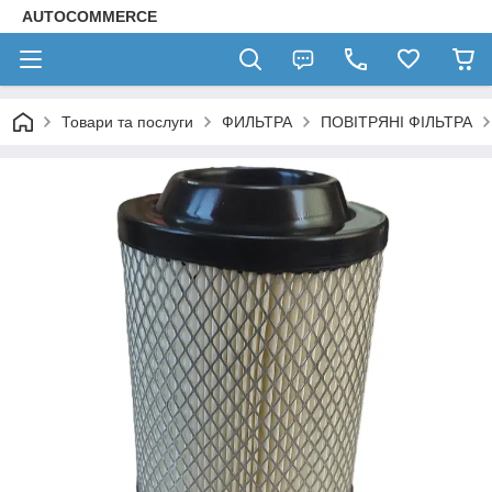
AUTOCOMMERCE
Товари та послуги
ФИЛЬТРА
ПОВІТРЯНІ ФІЛЬТРА