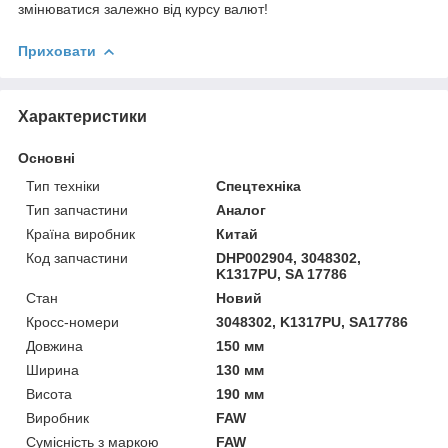
змінюватися залежно від курсу валют!
Приховати
Характеристики
Основні
Тип техніки
Спецтехніка
Тип запчастини
Аналог
Країна виробник
Китай
Код запчастини
DHP002904, 3048302,
K1317PU, SA 17786
Стан
Новий
Кросс-номери
3048302, K1317PU, SA17786
Довжина
150 мм
Ширина
130 мм
Висота
190 мм
Виробник
FAW
Сумісність з маркою
FAW