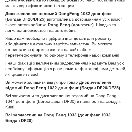
мають сертифікати якості та за цим —
Диск зчеплення ведомий DongFeng 1032 донг фенг
(Богдан DF20/DF25)
виготовлена з дотриманням усіх вимог
якості автовиробника
Dong Feng (донгфенг
)
.
Швидко та
легко встановлюється на автомобілі.
Якщо вам необхідно підібрати інші деталі для ремонту
або дізнатися актуальну вартість запчастин, Ви можете
скористатися формою заявки на сайті або ж
перетелефонувати по одному з телефонів нашої компанії!
І наші фахівці з величезним задоволенням нададуть Вам усю
необхідну інформацію з розмірами та фотографіями деталей,
які цікавлять вас!
Ви можете залишити відгук про товар
Диск зчеплення
відомий Dong Feng 1032 донг фенг (Богдан DF20/DF25)
Всі запчастини та диск зчеплення ведомий на Dong Feng
1044 донг фенг (Богославдан DF30) в наявності на складі г.
Київ!
Всі запчастини на Dong Feng 1033 (донг фенг 1032,
Богдан DF20)