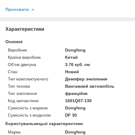
Приховати
Характеристики
Основні
Виробник
Dongfeng
Країна виробник
Китай
Об'єм двигуна
3.76 куб. см
Стан
Новий
Тип комплектуючого
Демпфер зчеплення
Тип техніки
Вантажний автомобіль
Тип зчеплення
фрикційне
Код запчастини
1601Q07-130
Сумісність з маркою
Dongfeng
Сумісність з моделлю
DF 30
Користувальницькі характеристики
Марка
Dongfeng