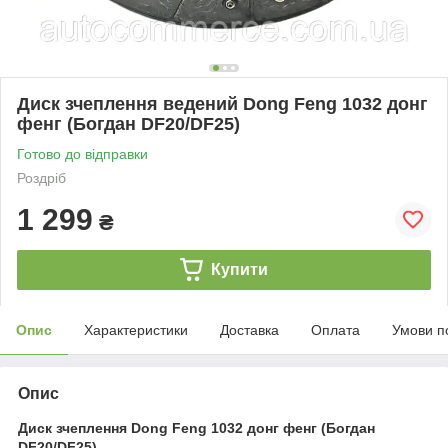
Диск зчеплення ведений Dong Feng 1032 донг
фенг (Богдан DF20/DF25)
Готово до відправки
Роздріб
1 299
₴
Купити
Опис
Характеристики
Доставка
Оплата
Умови п
Опис
Диск зчеплення Dong Feng 1032 донг фенг (Богдан
DF20/DF25)