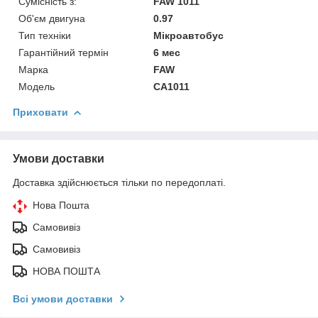
Сумісність з:
FAW 1011
Об'єм двигуна
0.97
Тип техніки
Мікроавтобус
Гарантійний термін
6 мес
Марка
FAW
Модель
CA1011
Приховати
Умови доставки
Доставка здійснюється тільки по передоплаті.
Нова Пошта
Самовивіз
Самовивіз
НОВА ПОШТА
Всі умови доставки