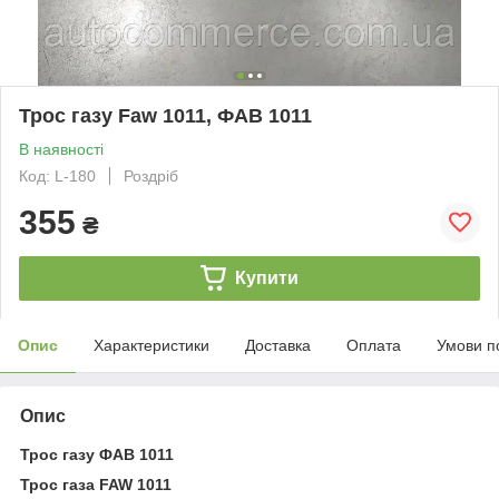
Трос газу Faw 1011, ФАВ 1011
В наявності
Код: L-180
Роздріб
355
₴
Купити
Опис
Характеристики
Доставка
Оплата
Умови п
Опис
Трос газу ФАВ 1011
Трос газа FAW 1011