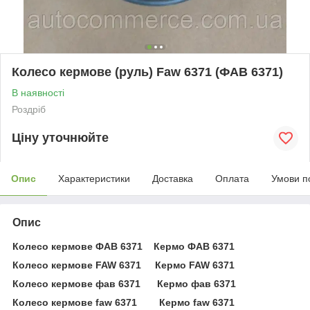
Колесо кермове (руль) Faw 6371 (ФАВ 6371)
В наявності
Роздріб
Ціну уточнюйте
Опис
Характеристики
Доставка
Оплата
Умови п
Опис
Колесо кермове ФАВ 6371 Кермо ФАВ 6371
Колесо кермове FAW 6371 Кермо FAW 6371
Колесо кермове фав 6371 Кермо фав 6371
Колесо кермове faw 6371 Кермо faw 6371