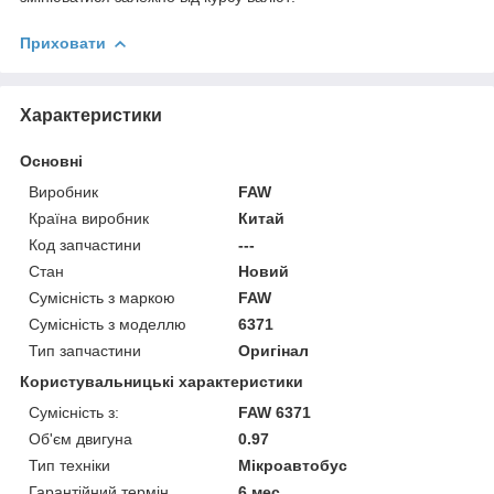
Приховати
Характеристики
Основні
Виробник
FAW
Країна виробник
Китай
Код запчастини
---
Стан
Новий
Сумісність з маркою
FAW
Сумісність з моделлю
6371
Тип запчастини
Оригінал
Користувальницькі характеристики
Сумісність з:
FAW 6371
Об'єм двигуна
0.97
Тип техніки
Мікроавтобус
Гарантійний термін
6 мес