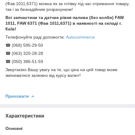
(Фав 1011,6371) можна як за готівку під час отримання товару,
так і за безнадійним розрахунком!
Всі запчастини та датчик рівня палива (без колби) FAW
1011, FAW 6371 (Фав 1011,6371) в наявності на складі г.
Київ!
Телефонуйте раді допомогти:
Autocommerce
☎ (068) 595-29-50
☎ (063) 320-28-28
☎ (050) 386-51-59
Звертаємо Вашу увагу на те, що ціна на цей товар може
змінюватися залежно від курсу валют!
Приховати
Характеристики
Основні