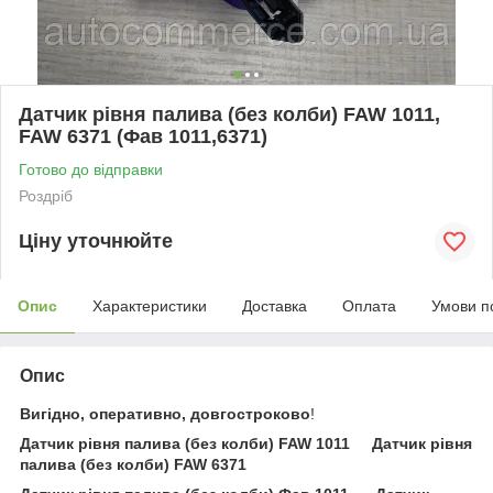
Датчик рівня палива (без колби) FAW 1011,
FAW 6371 (Фав 1011,6371)
Готово до відправки
Роздріб
Ціну уточнюйте
Опис
Характеристики
Доставка
Оплата
Умови п
Опис
Вигідно, оперативно, довгостроково
!
Датчик рівня палива (без колби) FAW 1011 Датчик рівня
палива (без колби) FAW 6371