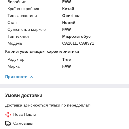
Виробник
FAW
Країна виробник
Китай
Тип запчастини
Оригінал
Стан
Новий
Сумісність з маркою
FAW
Тип техніки
Мікроавтобус
Модель
CA1011, CA6371
Користувальницькі характеристики
Редуктор
True
Марка
FAW
Приховати
Умови доставки
Доставка здійснюється тільки по передоплаті.
Нова Пошта
Самовивіз