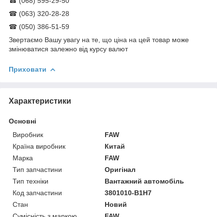
☎ (068) 595-29-50
☎ (063) 320-28-28
☎ (050) 386-51-59
Звертаємо Вашу увагу на те, що ціна на цей товар може
змінюватися залежно від курсу валют
Приховати
Характеристики
Основні
Виробник
FAW
Країна виробник
Китай
Марка
FAW
Тип запчастини
Оригінал
Тип техніки
Вантажний автомобіль
Код запчастини
3801010-B1H7
Стан
Новий
Сумісність з маркою
FAW