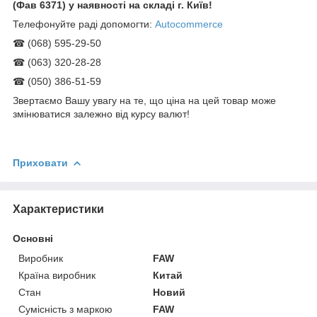
(Фав 6371) у наявності на складі г. Київ!
Телефонуйте раді допомогти:
Autocommerce
☎ (068) 595-29-50
☎ (063) 320-28-28
☎ (050) 386-51-59
Звертаємо Вашу увагу на те, що ціна на цей товар може
змінюватися залежно від курсу валют!
Приховати
Характеристики
Основні
Виробник
FAW
Країна виробник
Китай
Стан
Новий
Сумісність з маркою
FAW