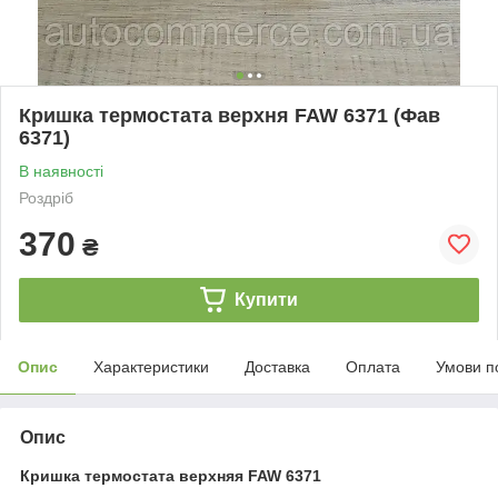
Кришка термостата верхня FAW 6371 (Фав
6371)
В наявності
Роздріб
370
₴
Купити
Опис
Характеристики
Доставка
Оплата
Умови п
Опис
Кришка термостата верхняя FAW 6371