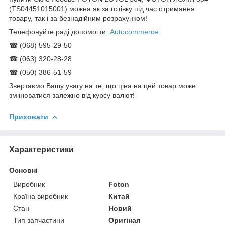
(TS04451015001) можна як за готівку під час отримання
товару, так і за безнадійним розрахунком!
Телефонуйте раді допомогти:
Autocommerce
☎ (068) 595-29-50
☎ (063) 320-28-28
☎ (050) 386-51-59
Звертаємо Вашу увагу на те, що ціна на цей товар може
змінюватися залежно від курсу валют!
Приховати
Характеристики
Основні
Виробник
Foton
Країна виробник
Китай
Стан
Новий
Тип запчастини
Оригінал