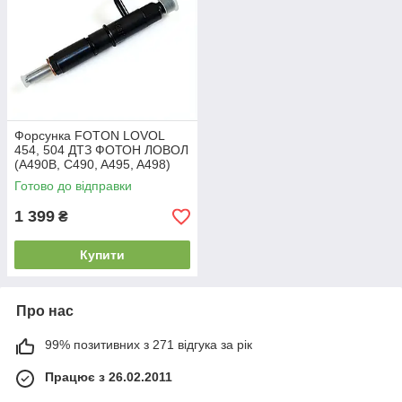
Форсунка FOTON LOVOL
454, 504 ДТЗ ФОТОН ЛОВОЛ
(A490B, C490, A495, A498)
A490B22000
Готово до відправки
1 399
₴
Купити
Про нас
99% позитивних з 271 відгука за рік
Працює з 26.02.2011