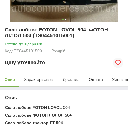
Скло лобове FOTON LOVOL 504, ФОТОН
ЛІЛОЛ 504 (TS04451015001)
Готово до відправки
Код: TS04451015001
Роздріб
Ціну уточнюйте
Опис
Характеристики
Доставка
Оплата
Умови п
Опис
Скло лобове FOTON LOVOL 504
Скло лобове ФОТОН ЛОЛОЛ 504
Скло лобове трактор FT 504