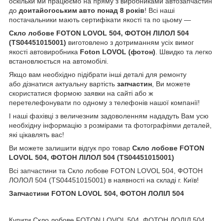
оскільки ми працюємо на пряму з виробниками автозапчастин
до
доитайогоським
авто понад 8 років
! Всі наші
постачальники мають сертифікати якості та по цьому —
Скло лобове FOTON LOVOL 504, ФОТОН ЛІЛОЛ 504
(TS04451015001)
виготовлено з дотриманням усіх вимог
якості автовиробника
Foton LOVOL (
фотон)
. Швидко та легко
встановлюється на автомобілі.
Якщо вам необхідно підібрати інші деталі для ремонту
або дізнатися актуальну вартість
запчастин
, Ви можете
скористатися формою заявки на сайті або ж
перетелефонувати по одному з телефонів нашої компанії!
І наші фахівці з величезним задоволенням нададуть Вам усю
необхідну інформацію з розмірами та фотографіями деталей,
які цікавлять вас!
Ви можете залишити відгук про товар
Скло лобове FOTON
LOVOL 504, ФОТОН ЛІЛОЛ 504 (TS04451015001)
Всі запчастини та Скло лобове FOTON LOVOL 504, ФОТОН
ЛОЛОЛ 504 (TS04451015001) в наявності на складі г. Київ!
Запчастини FOTON LOVOL 504, ФОТОН ЛОЛІЛ 504
Купити Скло лобове FOTON LOVOL 504, ФОТОН ЛОЛІЛ 504