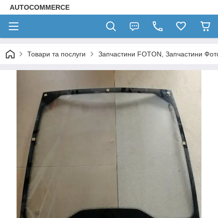
AUTOCOMMERCE
Товари та послуги
Запчастини FOTON, Запчастини Фот