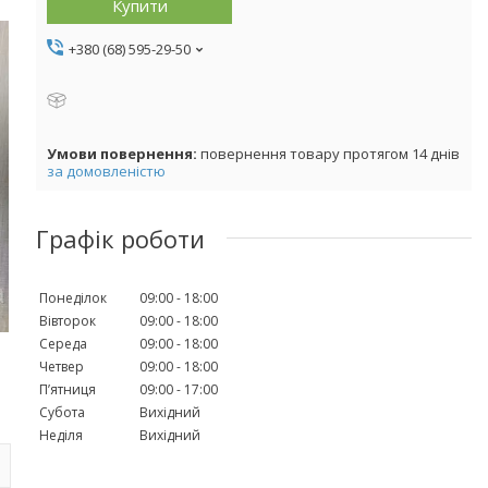
Купити
+380 (68) 595-29-50
повернення товару протягом 14 днів
за домовленістю
Графік роботи
Понеділок
09:00
18:00
Вівторок
09:00
18:00
Середа
09:00
18:00
Четвер
09:00
18:00
Пʼятниця
09:00
17:00
Субота
Вихідний
Неділя
Вихідний