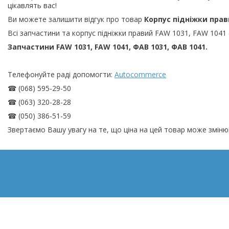
цікавлять вас!
Ви можете залишити відгук про товар
Корпус підніжки прави
Всі запчастини та корпус підніжки правий FAW 1031, FAW 1041 (
Запчастини FAW 1031, FAW 1041, ФАВ 1031, ФАВ 1041.
Телефонуйте раді допомогти:
Autocommerce
☎ (068) 595-29-50
☎ (063) 320-28-28
☎ (050) 386-51-59
Звертаємо Вашу увагу на те, що ціна на цей товар може зміню