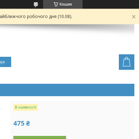
Кошик
найближчого робочого дня (10.08).
ук
В наявності
475 ₴