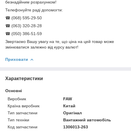
безнадійним розрахунком!
Телефонуйте раді допомогти:
☎ (068) 595-29-50
☎ (063) 320-28-28
☎ (050) 386-51-59
Звертаємо Вашу увагу на те, що ціна на цей товар може
змінюватися залежно від курсу валют!
Приховати
Характеристики
Основні
Виробник
FAW
Країна виробник
Китай
Тип запчастини
Оригінал
Тип техніки
Вантажний автомобіль
Код запчастини
1306013-263