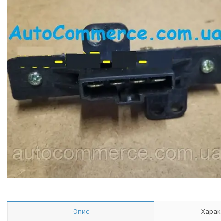
Опис
Харак