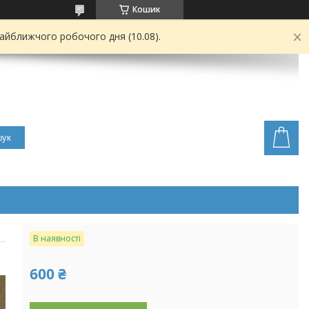
Кошик
найближчого робочого дня (10.08).
ук
В наявності
600 ₴