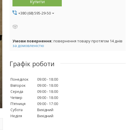
Купити
+380 (68) 595-29-50
повернення товару протягом 14 днів
за домовленістю
Графік роботи
Понеділок
09:00
18:00
Вівторок
09:00
18:00
Середа
09:00
18:00
Четвер
09:00
18:00
Пʼятниця
09:00
17:00
Субота
Вихідний
Неділя
Вихідний