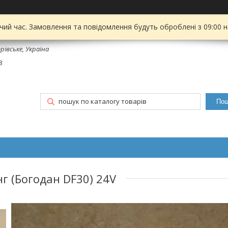
чий час. Замовлення та повідомлення будуть оброблені з 09:00 
рівське, Україна
8
Пош
нг (Богодан DF30) 24V