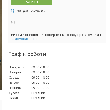
Купити
+380 (68) 595-29-50
повернення товару протягом 14 днів
за домовленістю
Графік роботи
Понеділок
09:00
18:00
Вівторок
09:00
18:00
Середа
09:00
18:00
Четвер
09:00
18:00
Пʼятниця
09:00
17:00
Субота
Вихідний
Неділя
Вихідний