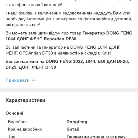
з телефонів нашої компанії!
І наші фахівці з величезним задоволенням нададуть Вам усю
необхідну інформацію з розмірами та фотографіями деталей,
які цікавлять вас!
Ви можете залишити відгук про товар
Генератор DONG FENG
1044 ДОНГ ФЕНГ, Repordan DF30
Всі запчастини та генератор на DONG FENG 1044 ДОНГ
ФЕНГ, OFDAndan DF30 в наявності на складі г. Київ!
Всі запчастини на DONG FENG 1032, 1044, БОГДАН DF20,
DF25, ДОНГ ФЕНГ DF30
Приховати
Характеристики
Основні
Виробник
Dongfeng
Країна виробник
Китай
Тип
Генератор змінного струму