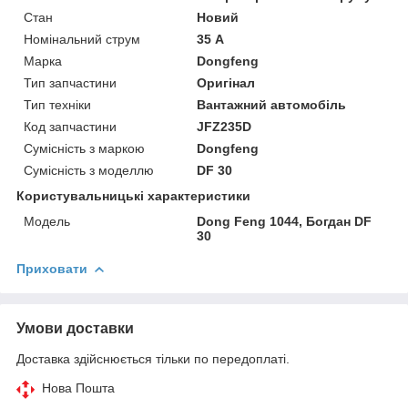
Стан
Новий
Номінальний струм
35 А
Марка
Dongfeng
Тип запчастини
Оригінал
Тип техніки
Вантажний автомобіль
Код запчастини
JFZ235D
Сумісність з маркою
Dongfeng
Сумісність з моделлю
DF 30
Користувальницькі характеристики
Модель
Dong Feng 1044, Богдан DF
30
Приховати
Умови доставки
Доставка здійснюється тільки по передоплаті.
Нова Пошта