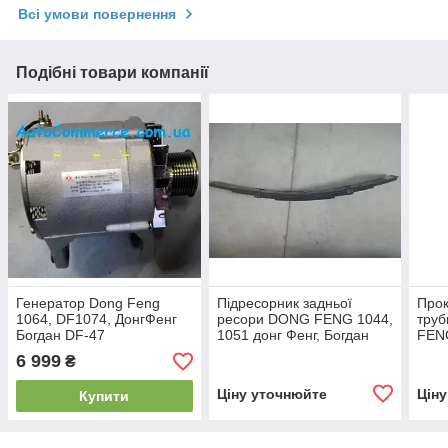
Всі умови повернення
Подібні товари компанії
Генератор Dong Feng
Підресорник задньої
Прок
1064, DF1074, ДонгФенг
ресори DONG FENG 1044,
труб
Богдан DF-47
1051 донг Фенг, Богдан
FEN
DF30, DF1051.
Red
6 999
₴
Ціну уточнюйте
Цін
Купити