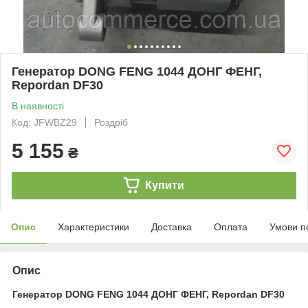
Генератор DONG FENG 1044 ДОНГ ФЕНГ,
Repordan DF30
В наявності
Код: JFWBZ29
Роздріб
5 155
₴
Купити
Опис
Характеристики
Доставка
Оплата
Умови п
Опис
Генератор DONG FENG 1044 ДОНГ ФЕНГ, Repordan DF30