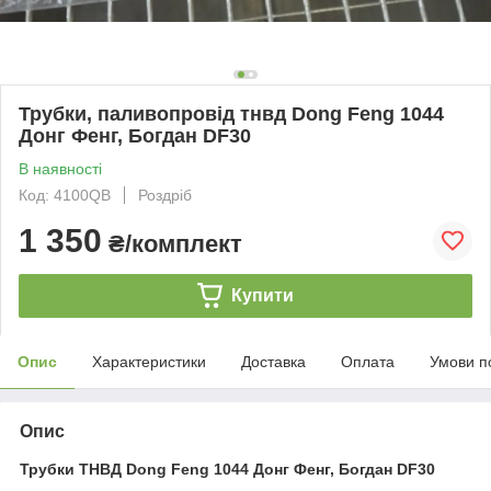
Трубки, паливопровід тнвд Dong Feng 1044
Донг Фенг, Богдан DF30
В наявності
Код: 4100QB
Роздріб
1 350
₴/комплект
Купити
Опис
Характеристики
Доставка
Оплата
Умови п
Опис
Трубки ТНВД Dong Feng 1044 Донг Фенг, Богдан DF30