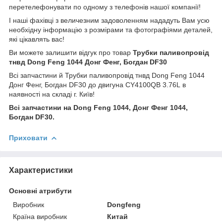
перетелефонувати по одному з телефонів нашої компанії!
І наші фахівці з величезним задоволенням нададуть Вам усю
необхідну інформацію з розмірами та фотографіями деталей,
які цікавлять вас!
Ви можете залишити відгук про товар
Трубки паливопровід
тнвд Dong Feng 1044 Донг Фенг, Богдан DF30
Всі запчастини й
Трубки паливопровід тнвд Dong Feng 1044
Донг Фенг, Богдан DF30 до двигуна CY4100QB 3.76L в
наявності на складі г. Київ!
Всі запчастини на Dong Feng 1044, Донг Фенг 1044,
Богдан DF30.
Приховати
Характеристики
Основні атрибути
Виробник
Dongfeng
Країна виробник
Китай