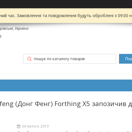
чий час. Замовлення та повідомлення будуть оброблені з 09:00 
рівське, Україна
8
Пош
eng (Донг Фенг) Forthing X5 запозичив 
04 лютого 2019