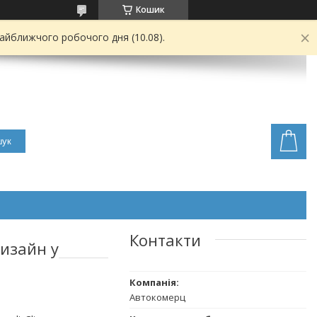
Кошик
найближчого робочого дня (10.08).
ук
Контакти
дизайн у
Автокомерц