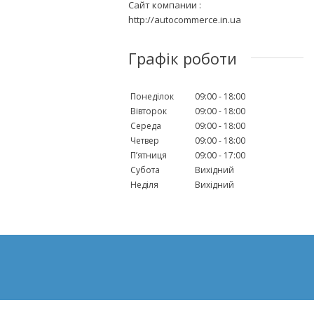
Сайт компании
http://autocommerce.in.ua
Графік роботи
Понеділок
09:00
18:00
Вівторок
09:00
18:00
Середа
09:00
18:00
Четвер
09:00
18:00
Пʼятниця
09:00
17:00
Субота
Вихідний
Неділя
Вихідний